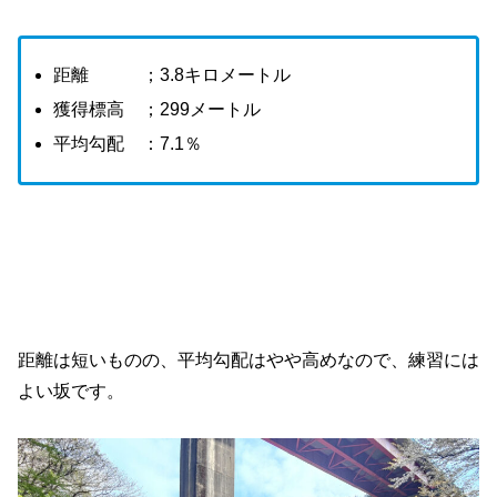
距離 ；3.8キロメートル
獲得標高 ；299メートル
平均勾配 ：7.1％
距離は短いものの、平均勾配はやや高めなので、練習には
よい坂です。