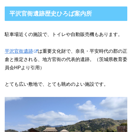
平沢官衙遺跡歴史ひろば案内所
駐車場近くの施設で、トイレや自動販売機もあります。
平沢官衙遺跡
は重要文化財で、奈良・平安時代の郡の正
倉と推定される、地方官衙の代表的遺跡。（茨城県教育委
員会HPより引用）
とても広い敷地で、とても眺めのよい施設です。