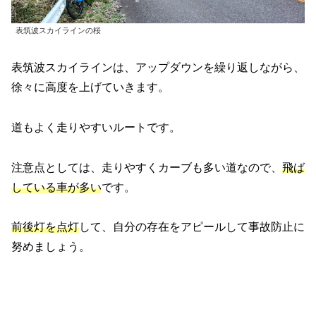
表筑波スカイラインの桜
表筑波スカイラインは、アップダウンを繰り返しながら、
徐々に高度を上げていきます。
道もよく走りやすいルートです。
注意点としては、走りやすくカーブも多い道なので、
飛ば
している車が多い
です。
前後灯を点灯
して、自分の存在をアピールして事故防止に
努めましょう。