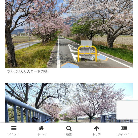
つくばりんりんロードの桜
メニュー
ホーム
検索
トップ
サイドバー