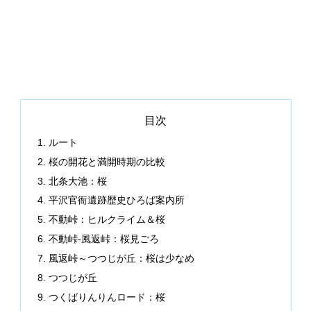
目次
ルート
桜の開花と満開時期の比較
北条大池：桜
平沢官衙遺跡歴史ひろば案内所
不動峠：ヒルクライム＆桜
不動峠-風返峠：桜見ごろ
風返峠～つつじが丘：桜は少なめ
つつじが丘
つくばりんりんロード：桜