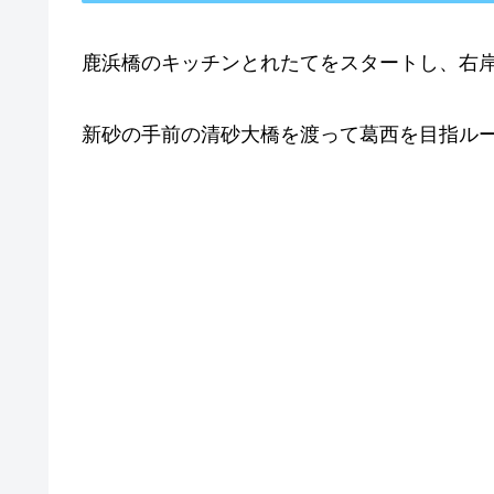
鹿浜橋のキッチンとれたてをスタートし、右岸
新砂の手前の清砂大橋を渡って葛西を目指ル