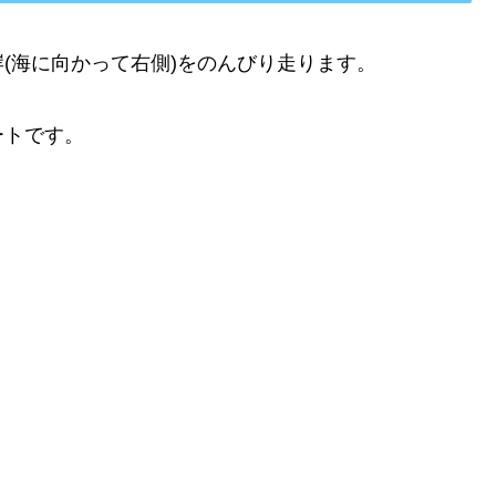
(海に向かって右側)をのんびり走ります。
ートです。