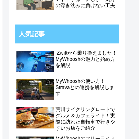
の浮き沈みに負けない工夫
人気記事
Zwiftから乗り換えました！
MyWhooshの魅力と始め方
を解説
MyWhooshの使い方！
Stravaとの連携を解説しま
す
荒川サイクリングロードで
グルメ＆カフェライド！実
際に訪れた自転車で行きや
すいお店をご紹介
MyWhooshのフリーライド