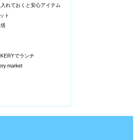
に入れておくと安心アイテム
ット
鉄塔
BAKERYでランチ
ry market