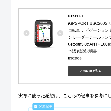
iGPSPORT
iGPSPORT BSC20
自転車 ナビゲーション
ン レーダーテールラン
uetooth5.0&ANT+
本語表記/説明書
BSC200S
Amazonで見る
実際に使った感想は、こちらの記事を参考に