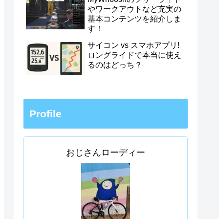
やワークアウトなど充実の
基本コンテンツを紹介しま
す！
サイコン vs スマホアプリ!
ロングライドで本当に使え
るのはどっち？
Profile
おじさんローディー