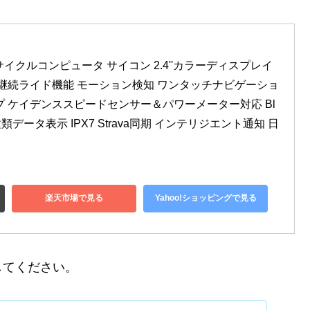
0S サイクルコンピュータ サイコン 2.4''カラーディスプレイ 
 継続ライド機能 モーション検知 ワンタッチナビゲーショ
プ ケイデンススピードセンサー＆パワーメーター対応 Bl
 100種類データ表示 IPX7 Strava同期 インテリジエント通知 日
楽天市場で見る
Yahoo!ショッピングで見る
してください。