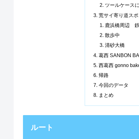
ツールケース
荒サイ寄り道スポ
鹿浜橋周辺 
散歩中
清砂大橋
葛西 SANBON 
西葛西 gonno bake
帰路
今回のデータ
まとめ
ルート