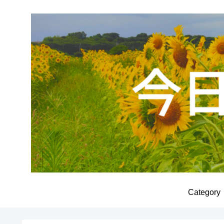
Category