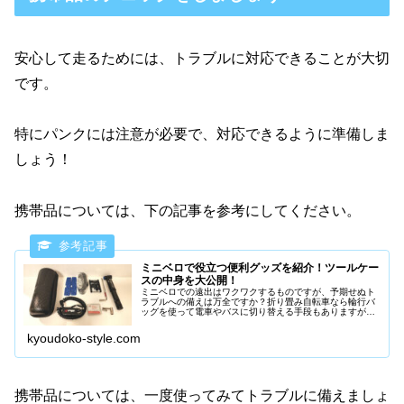
安心して走るためには、トラブルに対応できることが大切
です。
特にパンクには注意が必要で、対応できるように準備しま
しょう！
携帯品については、下の記事を参考にしてください。
ミニベロで役立つ便利グッズを紹介！ツールケー
スの中身を大公開！
ミニベロでの遠出はワクワクするものですが、予期せぬト
ラブルへの備えは万全ですか？折り畳み自転車なら輪行バ
ッグを使って電車やバスに切り替える手段もありますが、
その時点でライドが終了してしまいます。一方、その場で
トラブルを解決できればライドを続...
kyoudoko-style.com
携帯品については、一度使ってみてトラブルに備えましょ