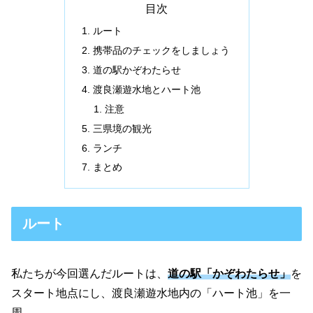
目次
ルート
携帯品のチェックをしましょう
道の駅かぞわたらせ
渡良瀬遊水地とハート池
注意
三県境の観光
ランチ
まとめ
ルート
私たちが今回選んだルートは、
道の駅「かぞわたらせ」
を
スタート地点にし、渡良瀬遊水地内の「ハート池」を一
周。