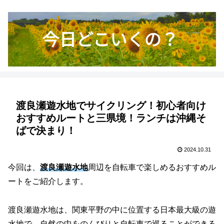
渡良瀬遊水地でサイクリング！初心者向け
おすすめルートと三県境！ランチは沖縄そ
ばで決まり！
2024.10.31
今回は、
渡良瀬遊水地
周辺を自転車で楽しめるおすすめル
ートをご紹介します。
渡良瀬遊水地は、関東平野の中に位置する日本最大級の遊
水地で、自然の中をのんびりと自転車で巡ることができる