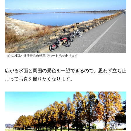
ダホンK3と折り畳み自転車でハート池を走ります
広がる水面と周囲の景色を一望できるので、思わず立ち止
まって写真を撮りたくなります。