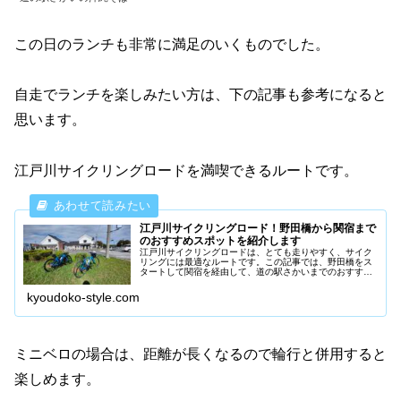
この日のランチも非常に満足のいくものでした。
自走でランチを楽しみたい方は、下の記事も参考になると
思います。
江戸川サイクリングロードを満喫できるルートです。
江戸川サイクリングロード！野田橋から関宿まで
のおすすめスポットを紹介します
江戸川サイクリングロードは、とても走りやすく、サイク
リングには最適なルートです。この記事では、野田橋をス
タートして関宿を経由して、道の駅さかいまでのおすすめ
スポットを紹介します。ランチは利根川を渡ったところに
ある「道の駅さかい」で沖縄そば。...
kyoudoko-style.com
ミニベロの場合は、距離が長くなるので輪行と併用すると
楽しめます。