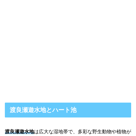
渡良瀬遊水地とハート池
渡良瀬遊水地
は広大な湿地帯で、多彩な野生動物や植物が