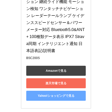
ション 継続ライド機能 モーショ
ン検知 ワンタッチナビゲーショ
ン レーダーテールランプ ケイデ
ンススピードセンサー＆パワー
メーター対応 Bluetooth5.0&ANT
+ 100種類データ表示 IPX7 Strav
a同期 インテリジエント通知 日
本語表記/説明書
BSC200S
Amazonで見る
楽天市場で見る
Yahoo!ショッピングで見る