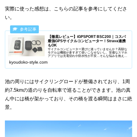
実際に使った感想は、こちらの記事を参考にしてくださ
い。
【徹底レビュー】iGPSPORT BSC200｜コスパ
最強GPSサイクルコンピューター！Strava連携
もOK
サイクルコンピューター選びに迷っていませんか？高額な
モデルは機能が多すぎて使いこなせないし、安価なスマホ
アプリでは充電切れや防水性が不安…そんな悩みを抱える
サイクリストにこそ、おすすめしたいモデルがiGPSPORT
kyoudoko-style.com
の「BSC200S」です。...
池の周りにはサイクリングロードが整備されており、1周
約7.5kmの道のりを自転車で巡ることができます。池の真
ん中には橋が架かっており、その橋を渡る瞬間はまさに絶
景。