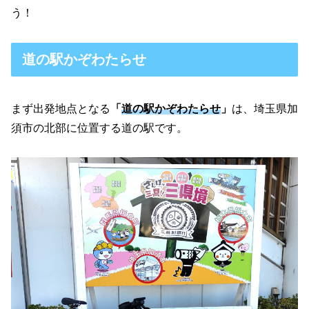
う！
道の駅かぞわたらせ
まず出発地点となる
「
道の駅かぞわたらせ
」
は、埼玉県加
須市の北部に位置する道の駅です。