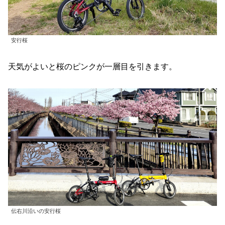
安行桜
天気がよいと桜のピンクが一層目を引きます。
伝右川沿いの安行桜