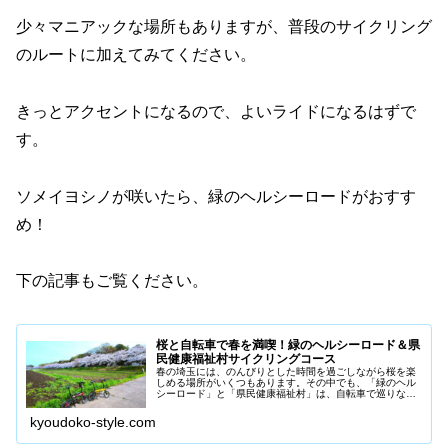
少々マニアックな場所もありますが、普段のサイクリング
のルートに加えてみてください。
きっとアクセントになるので、よいライドになるはずで
す。
ソメイヨシノが咲いたら、緑のヘルシーロードがおすす
め！
下の記事もご覧ください。
桜と自転車で春を満喫！緑のヘルシーロード＆県
民健康福祉村サイクリングコース
春の埼玉には、のんびりとした時間を過ごしながら桜を楽
しめる場所がいくつもあります。その中でも、「緑のヘル
シーロード」と「県民健康福祉村」は、自転車で巡りなが
ら、桜を身近に感じられるスポットとして人気です。緑の
ヘルシーロードは、見沼代用水に沿...
kyoudoko-style.com