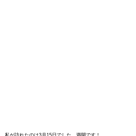
私が訪れたのは3月15日でした。満開です！