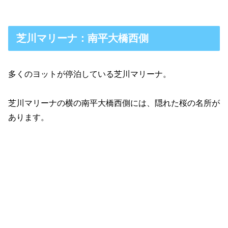
芝川マリーナ：南平大橋西側
多くのヨットが停泊している芝川マリーナ。
芝川マリーナの横の南平大橋西側には、隠れた桜の名所が
あります。