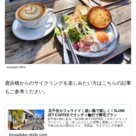
slowjetcoffee
鹿浜橋からのサイクリングを楽しみたい方はこちらの記事
もご参考ください。
北千住カフェライド｜追い風で楽しく！SLOW
JET COFFEEでランチ＋輪行で帰宅プラン
北千住の街にある「SLOW JET COFFEE（スロージェット
コーヒー）」は、ゆったりとした空間と美味しいコーヒー
で知られる人気のカフェ。今回は、サイクリングの途中で
立ち寄り、妻と一緒にランチを楽しんできました。お店の
雰囲気や注文したメニ...
kyoudoko-style.com