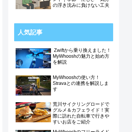
の浮き沈みに負けない工夫
人気記事
Zwiftから乗り換えました！
MyWhooshの魅力と始め方
を解説
MyWhooshの使い方！
Stravaとの連携を解説しま
す
荒川サイクリングロードで
グルメ＆カフェライド！実
際に訪れた自転車で行きや
すいお店をご紹介
MyWhooshのフリーライド