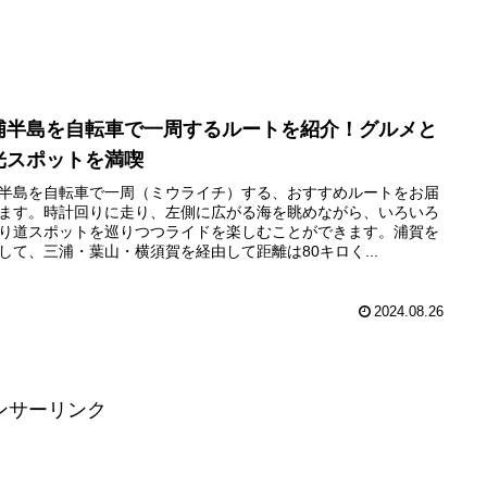
浦半島を自転車で一周するルートを紹介！グルメと
光スポットを満喫
半島を自転車で一周（ミウライチ）する、おすすめルートをお届
ます。時計回りに走り、左側に広がる海を眺めながら、いろいろ
り道スポットを巡りつつライドを楽しむことができます。浦賀を
して、三浦・葉山・横須賀を経由して距離は80キロく...
2024.08.26
ンサーリンク